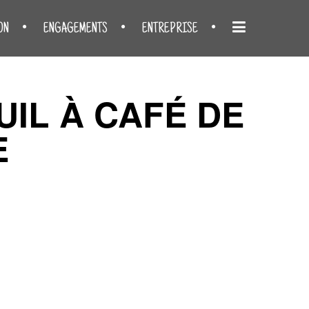
ON
ENGAGEMENTS
ENTREPRISE
UIL À CAFÉ DE
E