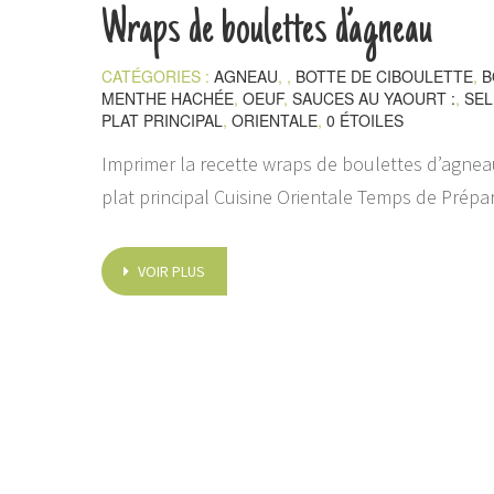
Wraps de boulettes d’agneau
CATÉGORIES :
AGNEAU
, ,
BOTTE DE CIBOULETTE
,
B
MENTHE HACHÉE
,
OEUF
,
SAUCES AU YAOURT :
,
SEL
PLAT PRINCIPAL
,
ORIENTALE
,
0 ÉTOILES
Imprimer la recette wraps de boulettes d’agneau
plat principal Cuisine Orientale Temps de Prépa
VOIR PLUS