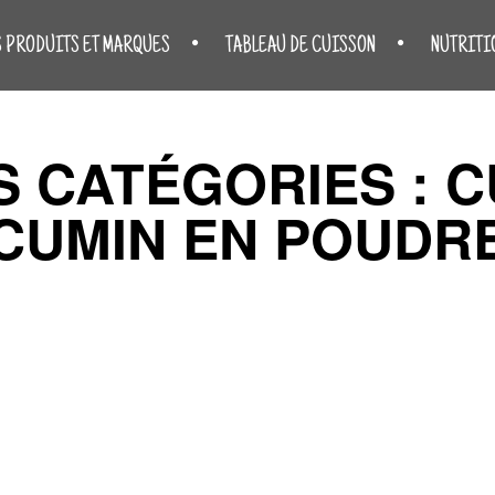
S PRODUITS ET MARQUES
TABLEAU DE CUISSON
NUTRITI
S CATÉGORIES :
C
CUMIN EN POUDR